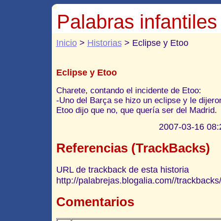
Palabras infantiles
Inicio
>
Historias
> Eclipse y Etoo
Eclipse y Etoo
Charete, contando el incidente de Etoo:
-Uno del Barça se hizo un eclipse y le dijero
Etoo dijo que no, que quería ser del Madrid.
2007-03-16 08:2
Referencias (TrackBacks)
URL de trackback de esta historia
http://palabrejas.blogalia.com//trackback
Comentarios