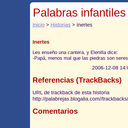
Palabras infantiles
Inicio
>
Historias
> Inertes
Inertes
Les enseño una cantera, y Elenilla dice:
-Papá, menos mal que las piedras son seres 
2006-12-08 14:0
Referencias (TrackBacks)
URL de trackback de esta historia
http://palabrejas.blogalia.com//trackback
Comentarios